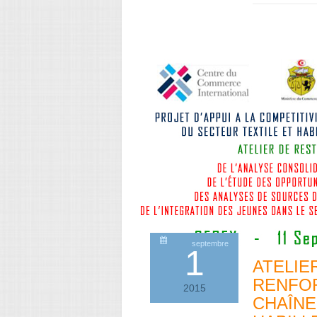
septembre
1
ATELIE
RENFOR
2015
CHAÎNE