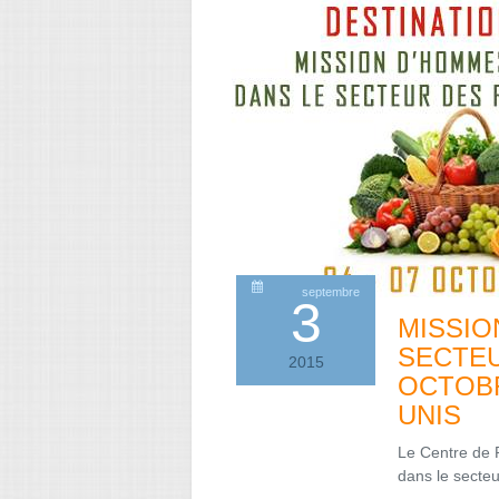
septembre
3
MISSIO
SECTEU
2015
OCTOBR
UNIS
Le Centre de 
dans le secte