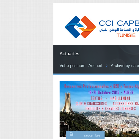
Actualités
Votre position:
Accueil
Archive by cate
septembre