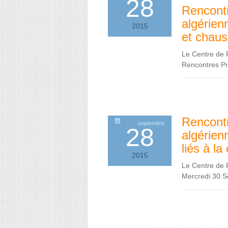
28
Rencontr
algérienn
2015
et chaus
Le Centre de P
Rencontres Pro
Rencontr
septembre
28
algérien
liés à la
2015
Le Centre de 
Mercredi 30 S