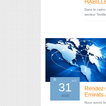
HABILL
Dans le cadre 
secteur Textil
août
31
Rendez-v
Emirats 
2015
Nous avons le 