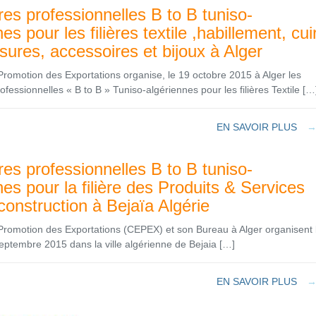
es professionnelles B to B tuniso-
es pour les filières textile ,habillement, cui
sures, accessoires et bijoux à Alger
romotion des Exportations organise, le 19 octobre 2015 à Alger les
fessionnelles « B to B » Tuniso-algériennes pour les filières Textile […
EN SAVOIR PLUS
es professionnelles B to B tuniso-
nes pour la filière des Produits & Services
 construction à Bejaïa Algérie
Promotion des Exportations (CEPEX) et son Bureau à Alger organisent 
eptembre 2015 dans la ville algérienne de Bejaia […]
EN SAVOIR PLUS