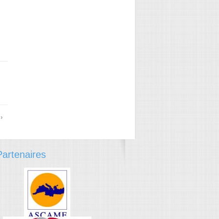
→
›
artenaires