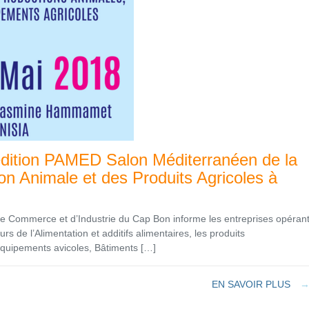
dition PAMED Salon Méditerranéen de la
on Animale et des Produits Agricoles à
 Commerce et d’Industrie du Cap Bon informe les entreprises opéran
rs de l’Alimentation et additifs alimentaires, les produits
Équipements avicoles, Bâtiments […]
EN SAVOIR PLUS