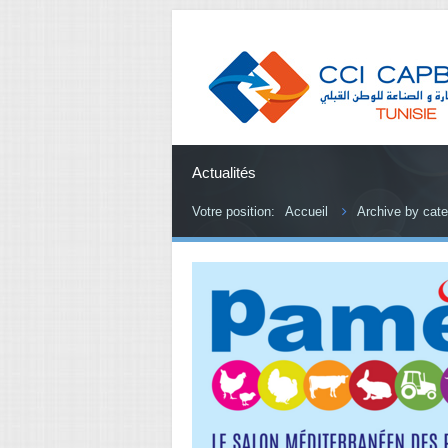
Actualités
Votre position:
Accueil
Archive by cate