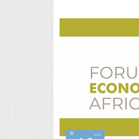
avril