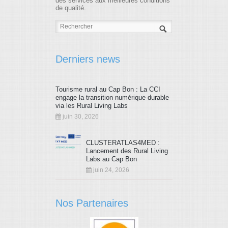
des services aux meilleures conditions
de qualité.
Derniers news
Tourisme rural au Cap Bon : La CCI
engage la transition numérique durable
via les Rural Living Labs
juin 30, 2026
CLUSTERATLAS4MED :
Lancement des Rural Living
Labs au Cap Bon
juin 24, 2026
Nos Partenaires