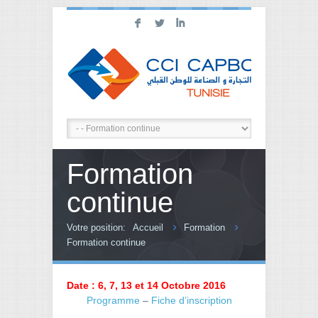
F
L
I
Formation
continue
Votre position:
Accueil
Formation
Formation continue
Date : 6, 7, 13 et 14 Octobre 2016
Programme
–
Fiche d’inscription