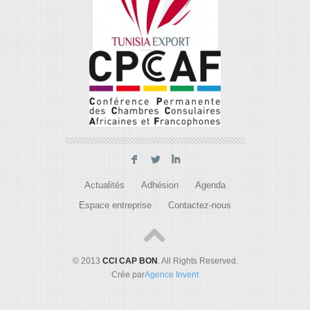
F
L
I
Actualités
Adhésion
Agenda
Espace entreprise
Contactez-nous
© 2013
CCI CAP BON
. All Rights Reserved.
Crée par
Agence Invent