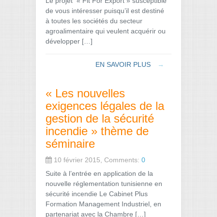
Le projet « Fit For Export » susceptible
de vous intéresser puisqu’il est destiné
à toutes les sociétés du secteur
agroalimentaire qui veulent acquérir ou
développer […]
EN SAVOIR PLUS
→
« Les nouvelles
exigences légales de la
gestion de la sécurité
incendie » thème de
séminaire
10 février 2015, Comments:
0
Suite à l’entrée en application de la
nouvelle réglementation tunisienne en
sécurité incendie Le Cabinet Plus
Formation Management Industriel, en
partenariat avec la Chambre […]