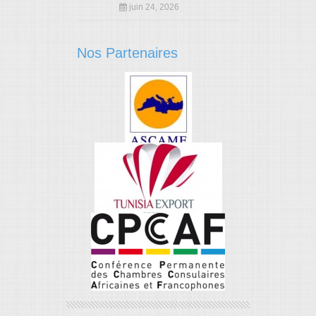
juin 24, 2026
109
110
111
Nos Partenaires