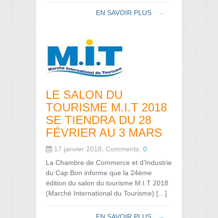
EN SAVOIR PLUS
→
LE SALON DU
TOURISME M.I.T 2018
SE TIENDRA DU 28
FÉVRIER AU 3 MARS
17 janvier 2018, Comments:
0
La Chambre de Commerce et d’Industrie
du Cap Bon informe que la 24ème
édition du salon du tourisme M.I.T 2018
(Marché International du Tourisme) […]
EN SAVOIR PLUS
→