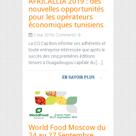
AFRICALLIA 2019 : des
nouvelles opportunités
pour les opérateurs
économiques tunisiens
2 mai 2019, Comments:
0
La CCI Cap Bon informe ses adhérents et
toute entreprise intéressée que après le
succès des cinq premières éditions
tenues à Ouagadougou capitale du […]
EN SAVOIR PLUS
→
World Food Moscow du
24 au 27 Septembre