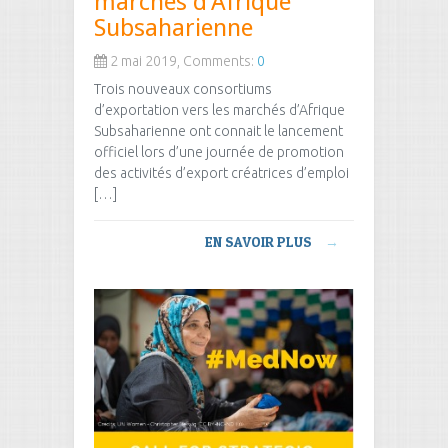
marchés d’Afrique
Subsaharienne
2 mai 2019, Comments:
0
Trois nouveaux consortiums
d’exportation vers les marchés d’Afrique
Subsaharienne ont connait le lancement
officiel lors d’une journée de promotion
des activités d’export créatrices d’emploi
[…]
EN SAVOIR PLUS
→