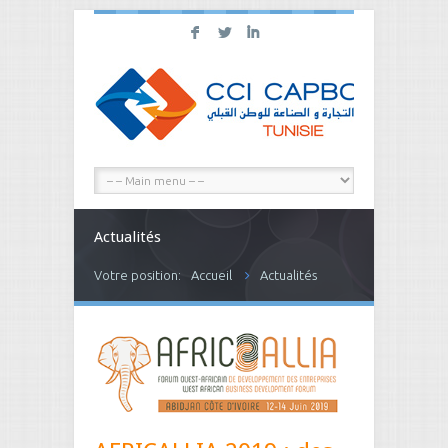
F
L
I
Actualités
Votre position:
Accueil
Actualités