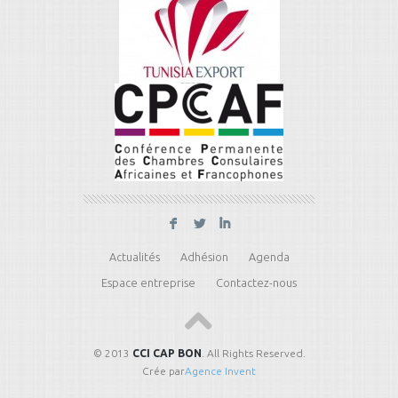
F
L
I
Actualités
Adhésion
Agenda
Espace entreprise
Contactez-nous
© 2013
CCI CAP BON
. All Rights Reserved.
Crée par
Agence Invent