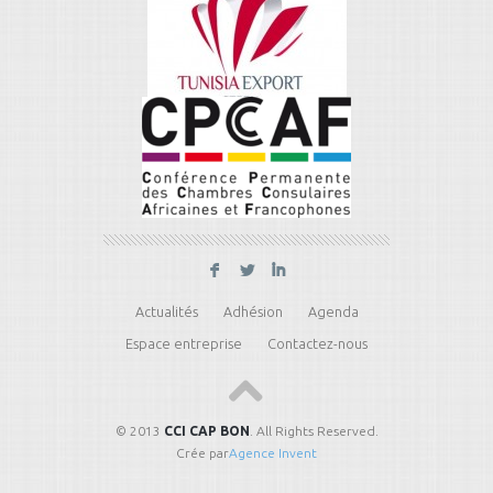
F
L
I
Actualités
Adhésion
Agenda
Espace entreprise
Contactez-nous
© 2013
CCI CAP BON
. All Rights Reserved.
Crée par
Agence Invent