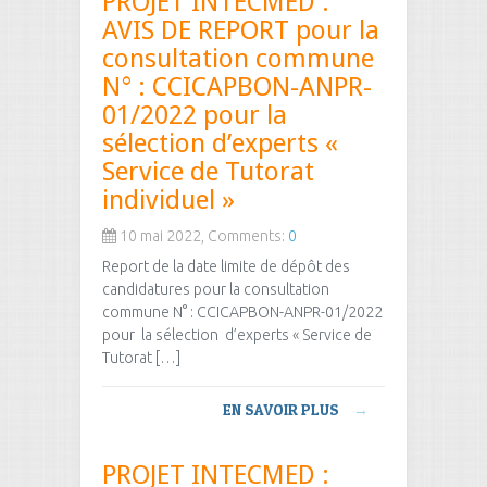
PROJET INTECMED :
AVIS DE REPORT pour la
consultation commune
N° : CCICAPBON-ANPR-
01/2022 pour la
sélection d’experts «
Service de Tutorat
individuel »
10 mai 2022, Comments:
0
Report de la date limite de dépôt des
candidatures pour la consultation
commune N° : CCICAPBON-ANPR-01/2022
pour la sélection d’experts « Service de
Tutorat […]
EN SAVOIR PLUS
→
PROJET INTECMED :