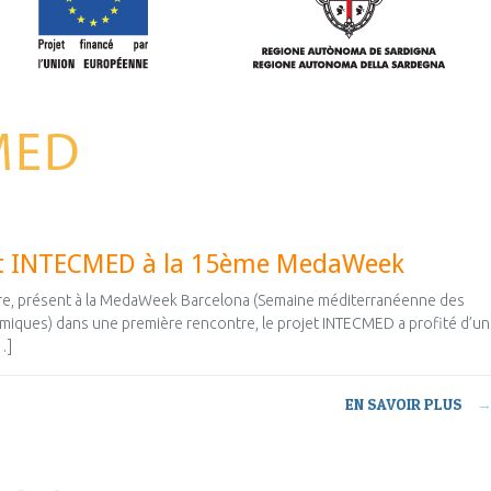
et INTECMED à la 15ème MedaWeek
e, présent à la MedaWeek Barcelona (Semaine méditerranéenne des
iques) dans une première rencontre, le projet INTECMED a profité d’u
…]
EN SAVOIR PLUS