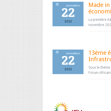
Made in 
novembre
22
économi
La première éd
2021
novembre 2021
13ème éd
novembre
22
Infrastr
Sous le thème «
2021
Forum Africain