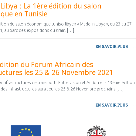
Libya : La 1ère édition du salon
que en Tunisie
ition du salon économique tuniso-libyen « Made in Libya », du 23 au 27
, au parc des expositions du Kram. […]
EN SAVOIR PLUS
ition du Forum Africain des
uctures les 25 & 26 Novembre 2021
 Infrastructures de transport : Entre vision et Action », la 13ème édition
 des Infrastructures aura lieu les 25 & 26 Novembre prochains […]
EN SAVOIR PLUS