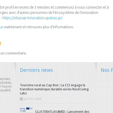
tre profil en moins de 3 minutes et commencez à vous connecter et à
rgies avec d’autres personnes de l’écosystème de l’innovation
 :
https://ebazaar-innovation.upatras.gr/
us
maintenant et retrouvez plus d’informations.
e
 un commentaire.
Derniers news
Nos P
eprises
ctivités,
Tourisme rural au Cap Bon : La CCI engage la
 fournir
transition numérique durable via les Rural Living
qualité.
Labs
juin 30, 2026
CLUSTERATLAS4MED : Lancement des