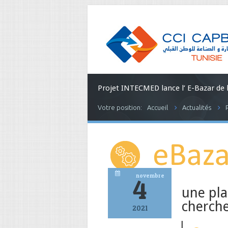
Projet INTECMED lance l’ E-Bazar de 
Votre position:
Accueil
Actualités
novembre
4
une pla
cherche
2021