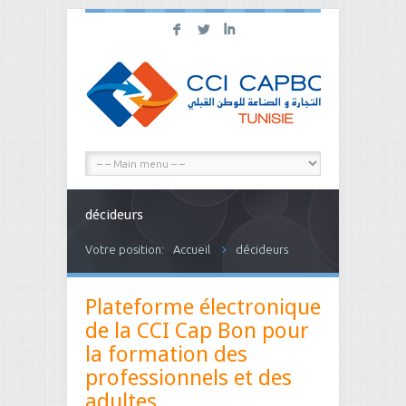
F
L
I
décideurs
Votre position:
Accueil
décideurs
Plateforme électronique
de la CCI Cap Bon pour
la formation des
professionnels et des
adultes.