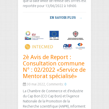
que la date limite de remise des offres est
reportée pour 13/06/2022 à 16h00.
EN SAVOIR PLUS
→
2è Avis de Report :
Consultation commune
N° : 02/2022 «Service de
Mentorat spécialisé»
30 mai 2022, Comments:
0
La Chambre de Commerce et d’Industrie
du Cap Bon (CCI Cap Bon) et l’Agence
Nationale de la Promotion de la
Recherche scientifique (ANPR), informent