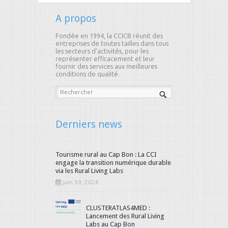
A propos
Fondée en 1994, la CCICB réunit des
entreprises de toutes tailles dans tous
les secteurs d'activités, pour les
représenter efficacement et leur
fournir des services aux meilleures
conditions de qualité.
Derniers news
Tourisme rural au Cap Bon : La CCI
engage la transition numérique durable
via les Rural Living Labs
juin 30, 2026
CLUSTERATLAS4MED :
Lancement des Rural Living
Labs au Cap Bon