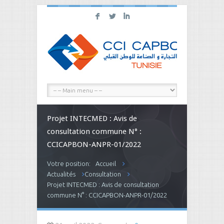
F
L
I
Projet INTECMED : Avis de
consultation commune N° :
CCICAPBON-ANPR-01/2022
Votre position:
Accueil
Actualités
Consultation
Projet INTECMED : Avis de consultation
commune N° : CCICAPBON-ANPR-01/2022