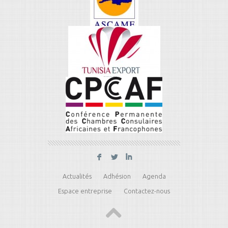
F
L
I
Actualités
Adhésion
Agenda
Espace entreprise
Contactez-nous