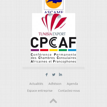
F
L
I
Actualités
Adhésion
Agenda
Espace entreprise
Contactez-nous