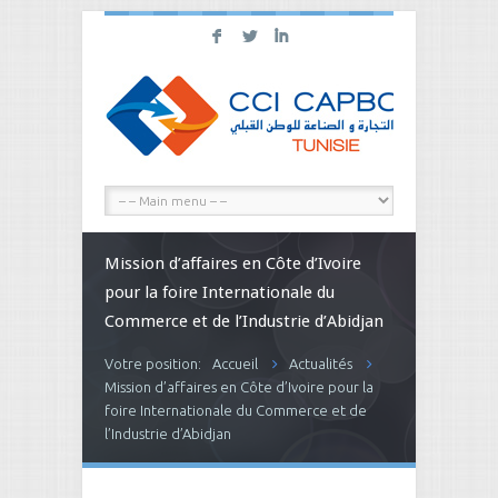
F
L
I
Mission d’affaires en Côte d’Ivoire
pour la foire Internationale du
Commerce et de l’Industrie d’Abidjan
Votre position:
Accueil
Actualités
Mission d’affaires en Côte d’Ivoire pour la
foire Internationale du Commerce et de
l’Industrie d’Abidjan