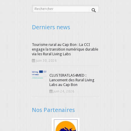
Derniers news
Tourisme rural au Cap Bon : La CCI
engage la transition numérique durable
via les Rural Living Labs
juin 30, 2026
CLUSTERATLAS4MED :
Lancement des Rural Living
Labs au Cap Bon
juin 24, 2026
Nos Partenaires