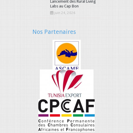
Lancement des Rural Living
Labs au Cap Bon
juin 24, 2026
Nos Partenaires