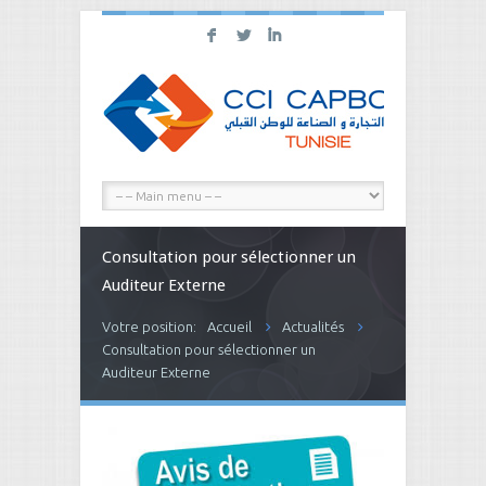
F
L
I
Consultation pour sélectionner un
Auditeur Externe
Votre position:
Accueil
Actualités
Consultation pour sélectionner un
Auditeur Externe