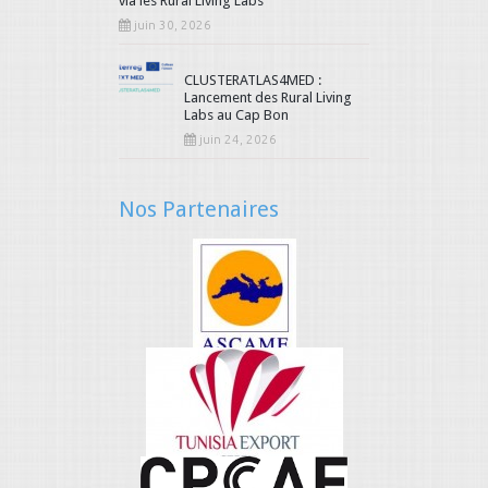
via les Rural Living Labs
juin 30, 2026
CLUSTERATLAS4MED :
Lancement des Rural Living
Labs au Cap Bon
juin 24, 2026
Nos Partenaires