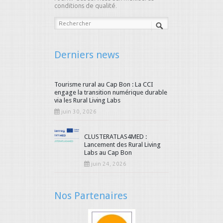
conditions de qualité.
Derniers news
Tourisme rural au Cap Bon : La CCI
engage la transition numérique durable
via les Rural Living Labs
juin 30, 2026
CLUSTERATLAS4MED :
Lancement des Rural Living
Labs au Cap Bon
juin 24, 2026
Nos Partenaires