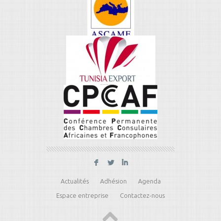
F
L
I
Actualités
Adhésion
Agenda
Espace entreprise
Contactez-nous