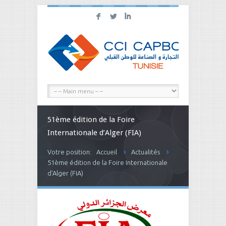
F
L
I
51ème édition de la Foire
Internationale d’Alger (FIA)
Votre position:
Accueil
Actualités
51ème édition de la Foire Internationale
d’Alger (FIA)