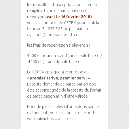
les modalités d’inscription consistent à
remplir la fiche de participation et la
renvoyer
avant le 16 février 2018
(
veuillez contacter le CEPEX pour avoir la
fiche au 71 237 325 ou par mail au
gyacoub@tunisiaexport.tn )
les frais de réservation s’élèvent à :
4000 dt pour un stand ( une seule face ) /
4400 dt ( stand double face ) .
Le CEPEX appliquera le principe du
«
premier arrivé, premier servi » .
Et toute demande de participation doit
être accompagnée de la totalité du forfait
de participation afin d’être validée.
Pour de plus amples informations sur cet
événement , veuillez consulter le portail
web suivant:
www.safex.dz