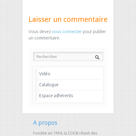
Laisser un commentaire
Vous devez
vous connecter
pour publier
un commentaire.
Vidéo
Catalogue
Espace adhérents
A propos
Fondée en 1994, la CCICB réunit des