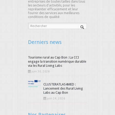
entreprises de toutes tailles dans tous
les secteurs d'activités, pour les
représenter efficacement et leur
fournir des services aux meilleures
conditions de qualité.
Derniers news
Tourisme rural au Cap Bon : La CCI
engage la transition numérique durable
via les Rural Living Labs
juin 30, 2026
CLUSTERATLAS4MED :
Lancement des Rural Living
Labs au Cap Bon
juin 24, 2026
Nos Partenaires