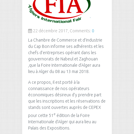
22 décembre 2017, Comments:
0
La Chambre de Commerce et d’Industrie
du Cap Bon informe ses adhérents et les
chefs d’entreprises opérant dans les
gouvernorats de Nabeul et Zaghouan
,que la Foire Internationale d’Alger aura
lieu à Alger du 08 au 13 mai 2018.
A ce propos, il est porté à la
connaissance de nos opérateurs
économiques désireux d’y prendre part
que les inscriptions et les réservations de
stands sont ouvertes auprès de CEPEX
e
pour cette 51
édition de la Foire
Internationale d’Alger qui aura lieu au
Palais des Expositions.