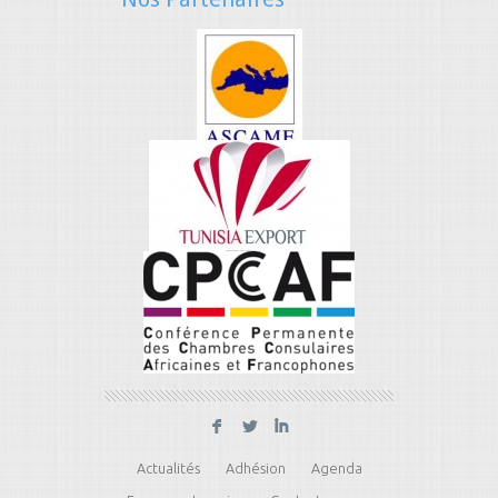
F
L
I
Actualités
Adhésion
Agenda