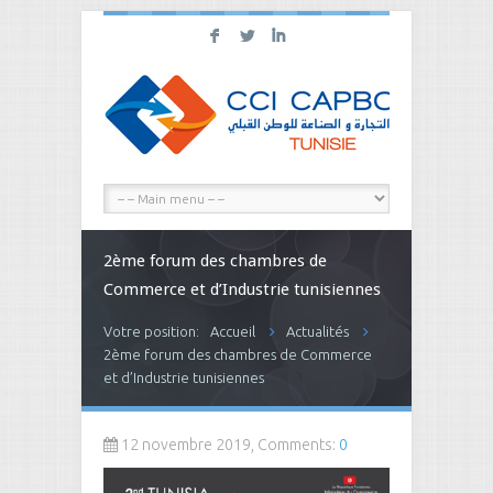
F
L
I
2ème forum des chambres de
Commerce et d’Industrie tunisiennes
Votre position:
Accueil
Actualités
2ème forum des chambres de Commerce
et d’Industrie tunisiennes
12 novembre 2019, Comments:
0