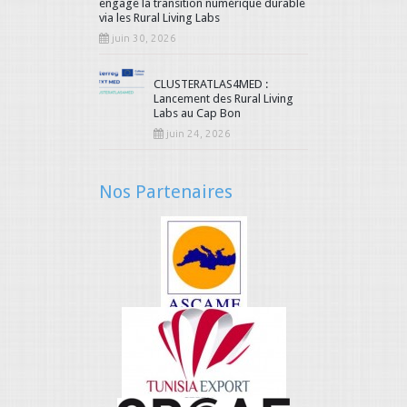
engage la transition numérique durable
via les Rural Living Labs
juin 30, 2026
CLUSTERATLAS4MED :
Lancement des Rural Living
Labs au Cap Bon
juin 24, 2026
Nos Partenaires