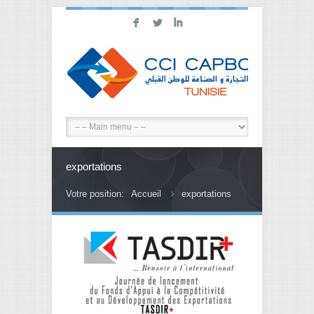
F
L
I
exportations
Votre position:
Accueil
exportations