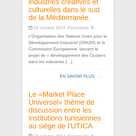
industries créatives et
culturelles dans le sud
de la Méditerranée.
16 octobre 2014, Comments:
0
L’Organisation des Nations Unies pour le
Développement Industriel (ONUDI) et la
Commission Européenne lancent le
projet de « développement des Clusters
dans les industries […]
EN SAVOIR PLUS
→
Le «Market Place
Universel» thème de
discussion entre les
institutions tunisiennes
au siège de l’UTICA
16 octobre 2014, Comments:
0