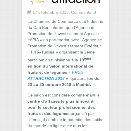
17 septembre 2018, Comments:
0
La Chambre de Commerce et d’Industrie
du Cap Bon informe que l’Agence de
Promotion de l’Investissement Agricole
«APIA » en partenariat avec l’Agence de
Promotion de l’Investissement Extérieur
« FIPA-Tunisia » organisent la 2ème
ème
participation tunisienne à la
10
édition du Salon international de
fruits et de légumes
«
FRUIT
ATTRACTION 2018
»
qui aura lieu
du
23 au 25 octobre 2018 à Madrid.
Ce salon est considéré comme étant le
centre d’affaires le plus innovant
pour le secteur professionnel des
fruits et des légumes
organisé par
l’Ifema ; il combine le potentiel des outils
du monde en ligne avec tous les