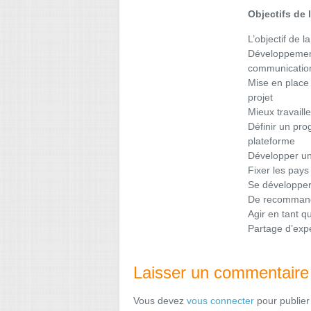
Objectifs de 
L’objectif de l
Développement 
communicatio
Mise en place
projet
Mieux travaill
Définir un pro
plateforme
Développer u
Fixer les pays 
Se développer
De recommanda
Agir en tant q
Partage d’expé
Laisser un commentaire
Vous devez
vous connecter
pour publier