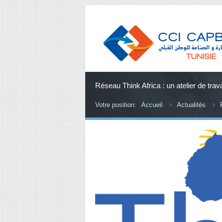
Réseau Think Africa : un atelier de tra
Votre position:
Accueil
Actualités