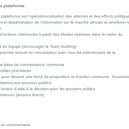
la plateforme
:
a plateforme est l’opérationnalisation des attentes et des efforts politiqu
et dissémination de l’information sur le marché africain et améliorer l
n.
 d’actions communes à partir des études réalisées dans le cadre du
er en équipe (encourager le Team building)
gramme annuel en concertation avec tous les intervenants de la
ne base de connaissance commune
cibles prioritaires
 pour devenir une force de proposition et d’action commune. Soumissi
tions aux pouvoirs publics
u’acteur d’aide à la décision pour les pouvoirs publics
riences (lessons learnt).
 un commentaire.