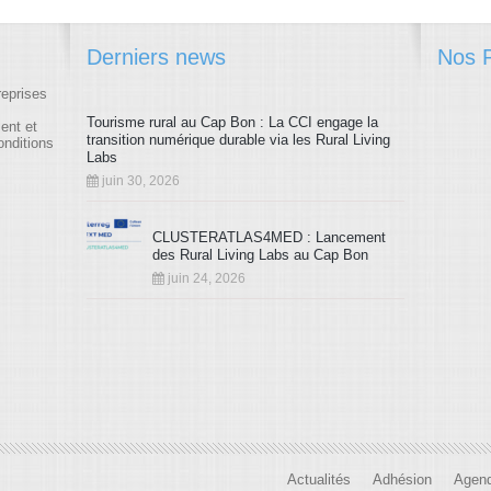
Derniers news
Nos P
reprises
Tourisme rural au Cap Bon : La CCI engage la
ment et
transition numérique durable via les Rural Living
onditions
Labs
juin 30, 2026
CLUSTERATLAS4MED : Lancement
des Rural Living Labs au Cap Bon
juin 24, 2026
Actualités
Adhésion
Agen