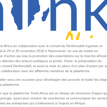
k Africa en collaboration avec le conseil de Denkmodell organise un
avail le 29 et 30 novembre 2018 à Hammamet en vue de mettre en
n d’action qui vise la promotion des exportations sur le marché africai
 attentes des acteurs publiques et privés. Outre, la présentation du
onseil Denkmodell, et aussi la mise en place d’un plan d’action par 
 collaboration avec les différents membres de la plateforme.
telier sera une occasion pour développer des accords et traiter les éta
a plateforme.
ler que la plateforme Think Africa est un réseau de structures d’appui qu
 synergie, ayant pour mission de coordonner et communiquer les servic
tes les entreprises qui s’intéressent à l’export en Afrique.