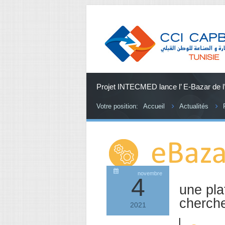
Projet INTECMED lance l’ E-Bazar de l
Votre position:
Accueil
Actualités
novembre
4
une pla
cherche
2021