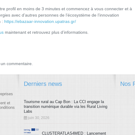
otre profil en moins de 3 minutes et commencez à vous connecter et à
rgies avec d’autres personnes de l’écosystème de l’innovation
 :
https://ebazaar-innovation.upatras.gr/
us
maintenant et retrouvez plus d’informations.
 un commentaire.
Derniers news
Nos P
reprises
Tourisme rural au Cap Bon : La CCI engage la
ment et
transition numérique durable via les Rural Living
onditions
Labs
juin 30, 2026
CLUSTERATLAS4MED : Lancement