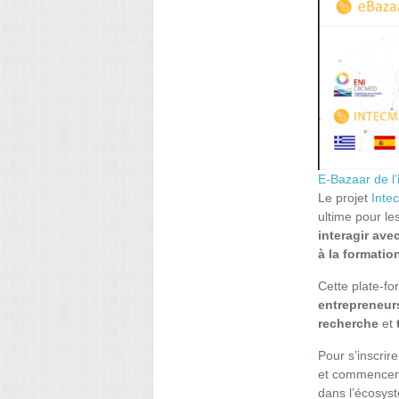
E-Bazaar de l’
Le projet
Inte
ultime pour le
interagir ave
à la formatio
Cette plate-fo
entrepreneur
recherche
et
Pour s’inscrire
et commencer 
dans l’écosys