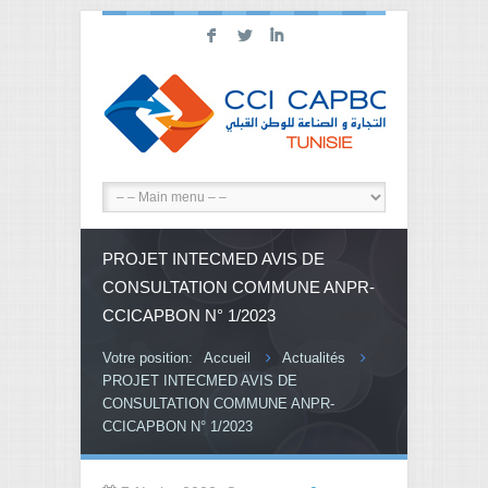
F
L
I
PROJET INTECMED AVIS DE
CONSULTATION COMMUNE ANPR-
CCICAPBON N° 1/2023
Votre position:
Accueil
Actualités
PROJET INTECMED AVIS DE
CONSULTATION COMMUNE ANPR-
CCICAPBON N° 1/2023