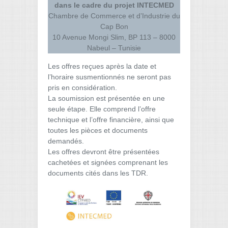
dans le cadre du projet INTECMED
Chambre de Commerce et d’Industrie du
Cap Bon
10 Avenue Mongi Slim, BP 113 – 8000
Nabeul – Tunisie
Les offres reçues après la date et
l’horaire susmentionnés ne seront pas
pris en considération.
La soumission est présentée en une
seule étape. Elle comprend l’offre
technique et l’offre financière, ainsi que
toutes les pièces et documents
demandés.
Les offres devront être présentées
cachetées et signées comprenant les
documents cités dans les TDR.