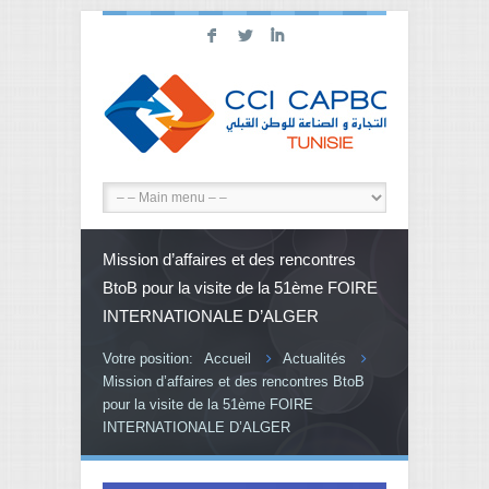
F
L
I
Mission d’affaires et des rencontres
BtoB pour la visite de la 51ème FOIRE
INTERNATIONALE D’ALGER
Votre position:
Accueil
Actualités
Mission d’affaires et des rencontres BtoB
pour la visite de la 51ème FOIRE
INTERNATIONALE D’ALGER