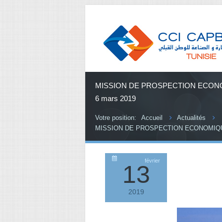
MISSION DE PROSPECTION ECONOM
6 mars 2019
Votre position:
Accueil
Actualités
MISSION DE PROSPECTION ECONOMIQUE 
février
13
2019