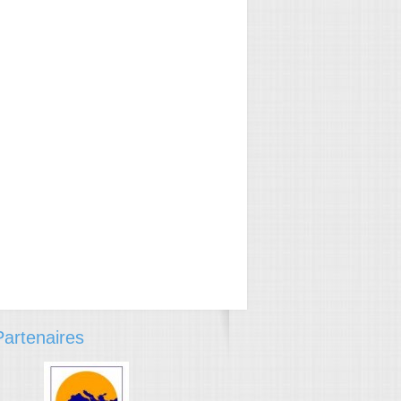
artenaires