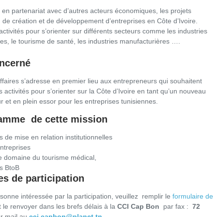
en partenariat avec d’autres acteurs économiques, les projets
, de création et de développement d’entreprises en Côte d’Ivoire.
 activités pour s’orienter sur différents secteurs comme les industries
es, le tourisme de santé, les industries manufacturières ….
oncerné
faires s’adresse en premier lieu aux entrepreneurs qui souhaitent
rs activités pour s’orienter sur la Côte d’Ivoire en tant qu’un nouveau
 et en plein essor pour les entreprises tunisiennes.
amme de cette mission
 de mise en relation institutionnelles
entreprises
le domaine du tourisme médical,
s BtoB
s de participation
sonne intéressée par la participation, veuillez remplir le
formulaire de
 le renvoyer dans les brefs délais à la
CCI Cap Bon
par fax :
72
r mail au
cci.capbon@planet.tn