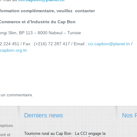
nformation complémentaire, veuillez contacter
ommerce et d’Industrie du Cap Bon
ngi Slim, BP 113 – 8000 Nabeul – Tunisie
72 224 451 / Fax : (+216) 72 287 417 / Email :
cci.capbon@planet.tn
/
capbon.org.tn
 un commentaire.
Derniers news
Nos P
reprises
Tourisme rural au Cap Bon : La CCI engage la
ment et