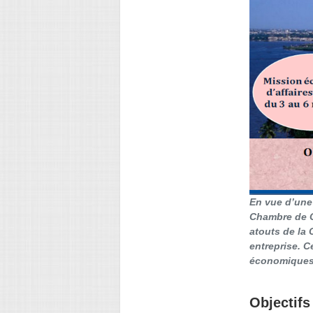
En vue d’une
Chambre de C
atouts de la 
entreprise. C
économiques 
Objectifs