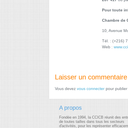
Pour toute i
Chambre de C
10, Avenue Mo
Tél. : (+216) 
Web :
www.cci
Laisser un commentaire
Vous devez
vous connecter
pour publier
A propos
Fondée en 1994, la CCICB réunit des ent
de toutes tailles dans tous les secteurs
d'activités, pour les représenter efficace