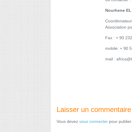
Nourhene EL
Coordinnateur
Association p
Fax : + 90 23
mobile: + 90 
mail : africa
Laisser un commentaire
Vous devez
vous connecter
pour publier