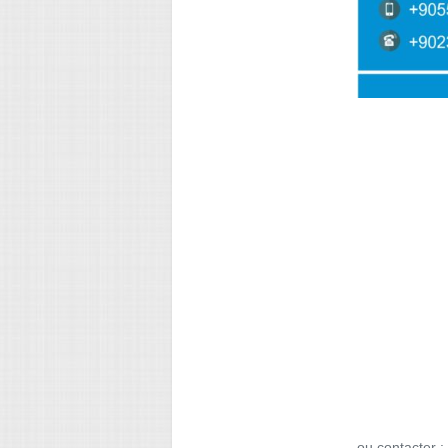
ou contacter :