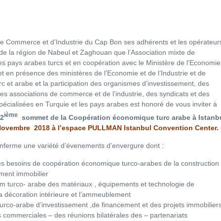
 Commerce et d’Industrie du Cap Bon ses adhérents et les opérateur
e la région de Nabeul et Zaghouan que l’Association mixte de
s pays arabes turcs et en coopération avec le Ministère de l’Economie
et en présence des ministères de l’Economie et de l’Industrie et de
rc et arabe et la participation des organismes d’investissement, des
s associations de commerce et de l’industrie, des syndicats et des
pécialisées en Turquie et les pays arabes est honoré de vous inviter à
ième
2
sommet de la Coopération économique turc arabe à Istanb
Novembre 2018 à l’espace PULLMAN Istanbul Convention Center.
ferme une variété d’évenements d’envergure dont :
 besoins de coopération économique turco-arabes de la construction 
ement immobilier
 turco- arabe des matériaux , équipements et technologie de
la décoration intérieure et l’ammeublement
rco-arabe d’investissement ,de financement et des projets immobilier
s commerciales – des réunions bilatérales des – partenariats