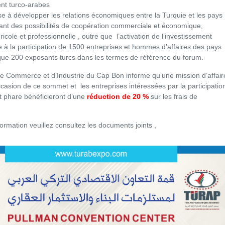
ent turco-arabes
e à développer les relations économiques entre la Turquie et les pays
rant des possibilités de coopération commerciale et économique,
gricole et professionnelle , outre que l’activation de l’investissement
à la participation de 1500 entreprises et hommes d’affaires des pays
 que 200 exposants turcs dans les termes de référence du forum.
 Commerce et d’Industrie du Cap Bon informe qu’une mission d’affair
occasion de ce sommet et les entreprises intéressées par la participatio
 phare bénéficieront d’une
réduction de 20 %
sur les frais de
formation veuillez consultez les documents joints ,