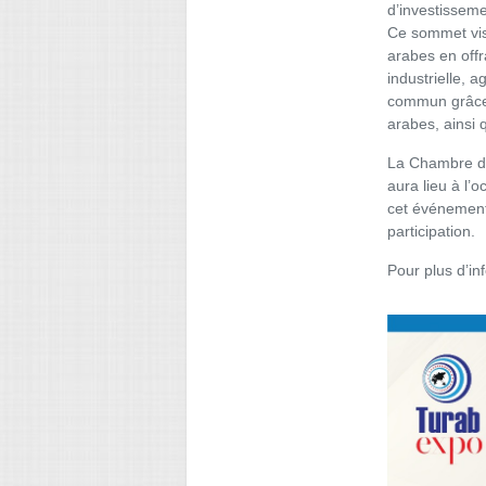
d’investissem
Ce sommet vis
arabes en off
industrielle, a
commun grâce 
arabes, ainsi
La Chambre de
aura lieu à l’
cet événement
participation.
Pour plus d’in