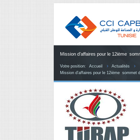
Mission d’affaires pour le 12ième som
Votre position:
Accueil
Actualités
Mission d’affaires pour le 12ième sommet d