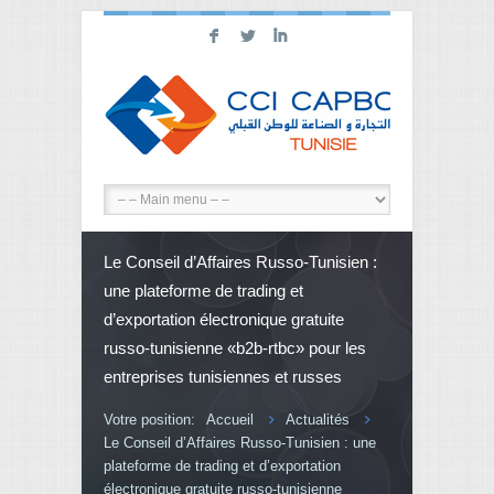
F
L
I
Le Conseil d’Affaires Russo-Tunisien :
une plateforme de trading et
d’exportation électronique gratuite
russo-tunisienne «b2b-rtbc» pour les
entreprises tunisiennes et russes
Votre position:
Accueil
Actualités
Le Conseil d’Affaires Russo-Tunisien : une
plateforme de trading et d’exportation
électronique gratuite russo-tunisienne