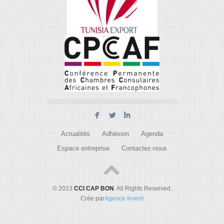
F
L
I
Actualités
Adhésion
Agenda
Espace entreprise
Contactez-nous
© 2013
CCI CAP BON
. All Rights Reserved.
Crée par
Agence Invent