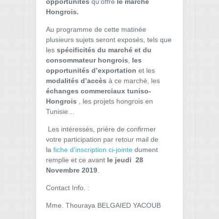
opportunités
qu’offre
le marché
Hongrois.
Au programme de cette matinée
plusieurs sujets seront exposés, tels que
les
spécificités du marché et du
consommateur hongrois
,
les
opportunités d’exportation
et les
modalités d’accès
à ce marché, les
échanges commerciaux tuniso-
Hongrois
, les projets hongrois en
Tunisie…
Les intéressés, prière de confirmer
votre participation par retour mail de
la
fiche d’inscription ci-jointe
dument
remplie et ce avant
le jeudi 28
Novembre 2019
.
Contact Info. :
Mme. Thouraya BELGAIED YACOUB