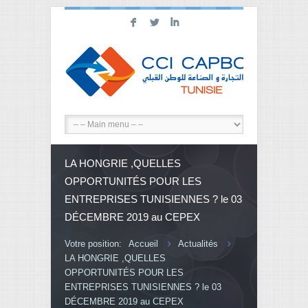
F
L
I
LA HONGRIE ,QUELLES
OPPORTUNITÉS POUR LES
ENTREPRISES TUNISIENNES ? le 03
DÉCEMBRE 2019 au CEPEX
Votre position:
Accueil
Actualités
LA HONGRIE ,QUELLES
OPPORTUNITÉS POUR LES
ENTREPRISES TUNISIENNES ? le 03
DÉCEMBRE 2019 au CEPEX