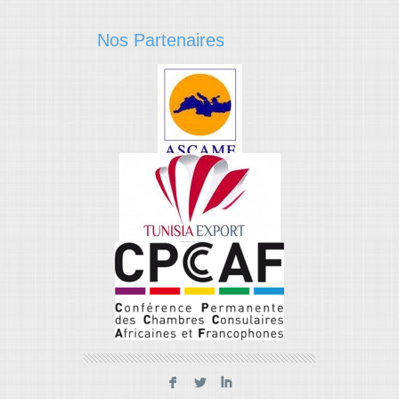
Nos Partenaires
F
L
I