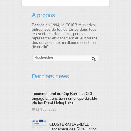
A propos
Fondée en 1994, la CCICB réunit des
entreprises de toutes tailles dans tous
les secteurs d'activités, pour les
représenter efficacement et leur fournir
des services aux meilleures conditions
de qualité.
Derniers news
Tourisme rural au Cap Bon : La CCI
engage la transition numérique durable
via les Rural Living Labs
juin 30, 2026
CLUSTERATLAS4MED :
Lancement des Rural Living