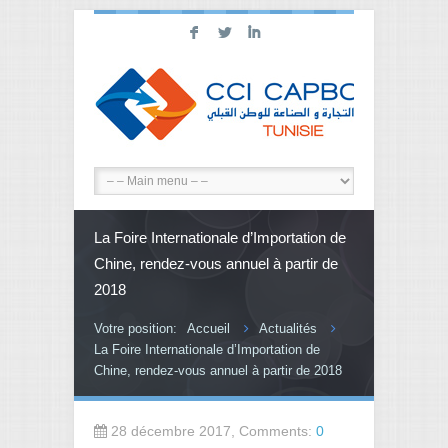
F
L
I
La Foire Internationale d’Importation de
Chine, rendez-vous annuel à partir de
2018
Votre position:
Accueil
Actualités
La Foire Internationale d’Importation de
Chine, rendez-vous annuel à partir de 2018
28 décembre 2017, Comments:
0