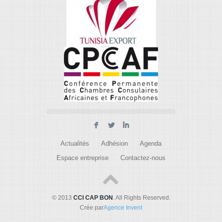
F
L
I
Actualités
Adhésion
Agenda
Espace entreprise
Contactez-nous
© 2013
CCI CAP BON
. All Rights Reserved.
Crée par
Agence Invent