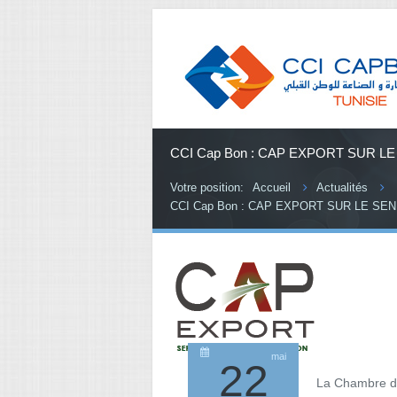
CCI Cap Bon : CAP EXPORT SUR LE SEN
Votre position:
Accueil
Actualités
CCI Cap Bon : CAP EXPORT SUR LE SENEGAL
mai
22
La Chambre de