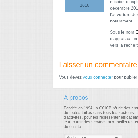
mission d’exp
2018
décembre 2018
l’ouverture de
notamment.
Sous le nom
d’appui aux en
vers la reche
Laisser un commentaire
Vous devez
vous connecter
pour publier
A propos
Fondée en 1994, la CCICB réunit des ent
de toutes tailles dans tous les secteurs
d'activités, pour les représenter efficace
leur fournir des services aux meilleures c
de qualité.