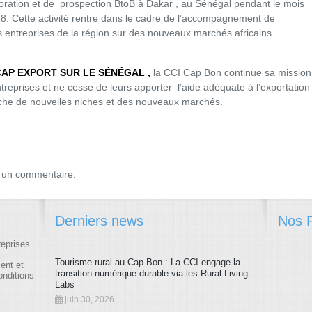
loration et de prospection BtoB à Dakar , au Sénégal pendant le mois
. Cette activité rentre dans le cadre de l’accompagnement de
s entreprises de la région sur des nouveaux marchés africains
CAP EXPORT SUR LE
SÉNÉGAL
,
la CCI Cap Bon
continue sa mission
treprises et ne cesse de leurs apporter
l’aide adéquate à l’exportation
rche de nouvelles niches et des nouveaux marchés.
 un commentaire.
Derniers news
Nos P
reprises
Tourisme rural au Cap Bon : La CCI engage la
ment et
transition numérique durable via les Rural Living
onditions
Labs
juin 30, 2026