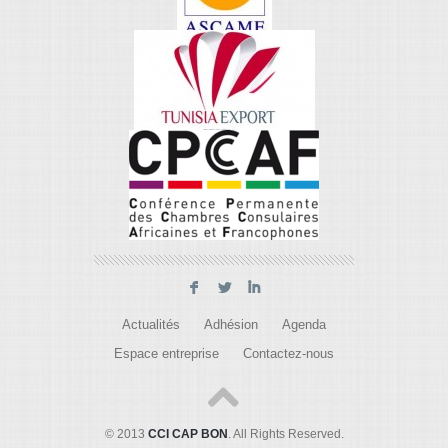
F
L
I
Actualités
Adhésion
Agenda
Espace entreprise
Contactez-nous
© 2013
CCI CAP BON
. All Rights Reserved.