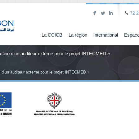
F
L
I
72 2
La CCICB
La région
International
Espace
ction d’un auditeur externe pour le projet INTECMED »
n d’un auditeur externe pour le projet INTECMED »