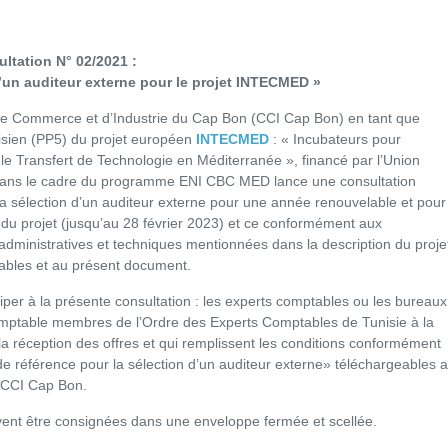
ltation N° 02/2021 :
’un auditeur externe pour le projet INTECMED »
 Commerce et d’Industrie du Cap Bon (CCI Cap Bon) en tant que
nisien (PP5) du projet européen
INTECMED
:
« Incubateurs pour
t le Transfert de Technologie en Méditerranée », financé par l’Union
ans le cadre du programme ENI CBC MED lance une consultation
la sélection d’un auditeur externe pour une année renouvelable et pour
 du projet (jusqu’au 28 février 2023) et ce conformément aux
 administratives et techniques mentionnées dans la description du proje
cables et au présent document.
iper à la présente consultation : les experts comptables ou les bureaux
omptable membres de l’Ordre des Experts Comptables de Tunisie à la
 la réception des offres et qui remplissent les conditions conformément
e référence pour la sélection d’un auditeur externe» téléchargeables 
a CCI Cap Bon.
vent être consignées dans une enveloppe fermée et scellée.