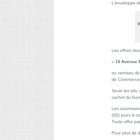
L’enveloppe do
p
Les offres doi
«
10 Avenue 
ou remises di
de Commerce e
Seuls les plis
cachet du bure
Les soumission
(60) jours à co
Toute offre pa
Pour plus de d