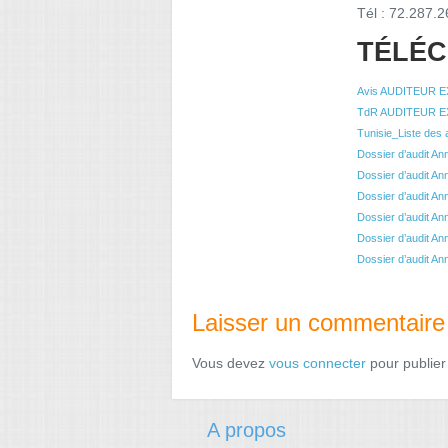
Tél : 72.287.2
TÉLÉ
Avis AUDITEUR EX
TdR AUDITEUR EX
Tunisie_Liste des a
Dossier d’audit An
Dossier d’audit An
Dossier d’audit An
Dossier d’audit An
Dossier d’audit An
Dossier d’audit An
Laisser un commentaire
Vous devez
vous connecter
pour publier
A propos