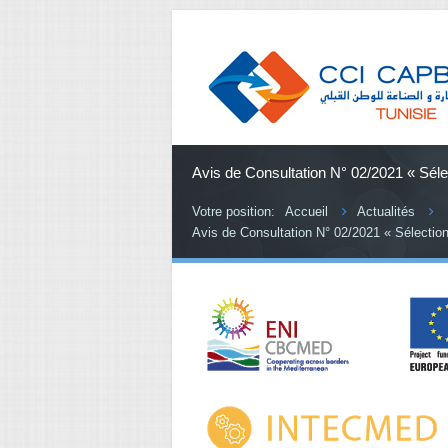
Avis de Consultation N° 02/2021 « Séle
Votre position:
Accueil
Actualités
Avis de Consultation N° 02/2021 « Sélectio