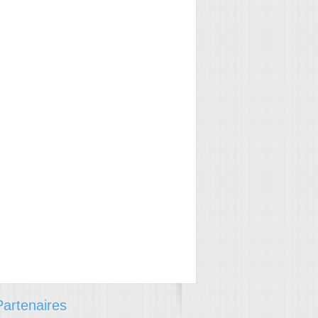
artenaires