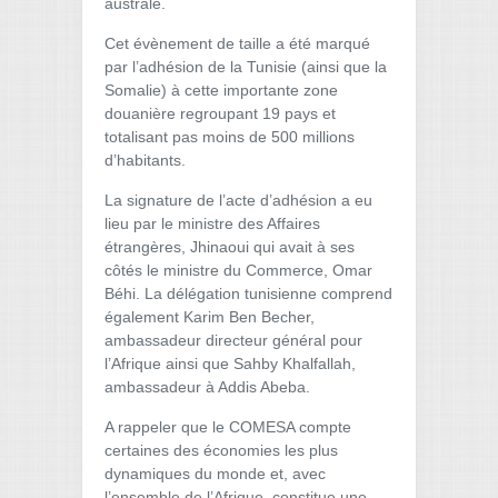
australe.
Cet évènement de taille a été marqué
par l’adhésion de la Tunisie (ainsi que la
Somalie) à cette importante zone
douanière regroupant 19 pays et
totalisant pas moins de 500 millions
d’habitants.
La signature de l’acte d’adhésion a eu
lieu par le ministre des Affaires
étrangères, Jhinaoui qui avait à ses
côtés le ministre du Commerce, Omar
Béhi. La délégation tunisienne comprend
également Karim Ben Becher,
ambassadeur directeur général pour
l’Afrique ainsi que Sahby Khalfallah,
ambassadeur à Addis Abeba.
A rappeler que le COMESA compte
certaines des économies les plus
dynamiques du monde et, avec
l’ensemble de l’Afrique, constitue une