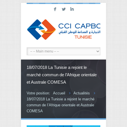
F
L
I
18/07/2018 La Tunisie a rejoint le
marché commun de l’Afrique orientale
et Australe COMESA
Votre position:
Accueil
Actualités
18/07/2018 La Tunisie a rejoint le marché
commun de l’Afrique orientale et Australe
COMESA