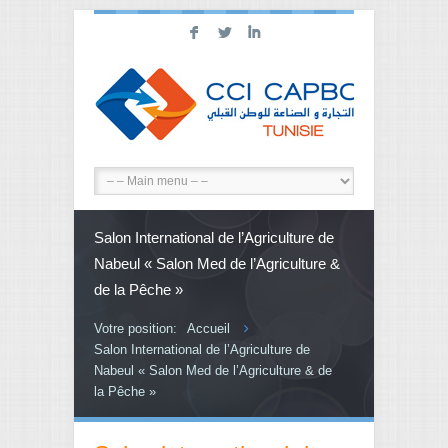
F
L
I
Salon International de l’Agriculture de
Nabeul « Salon Med de l’Agriculture &
de la Pêche »
Votre position:
Accueil
Salon International de l’Agriculture de
Nabeul « Salon Med de l’Agriculture & de
la Pêche »