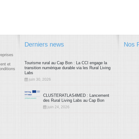
Derniers news
Nos P
reprises
Tourisme rural au Cap Bon : La CCI engage la
ment et
transition numérique durable via les Rural Living
onditions
Labs
juin 30, 2026
CLUSTERATLAS4MED : Lancement
des Rural Living Labs au Cap Bon
juin 24, 2026