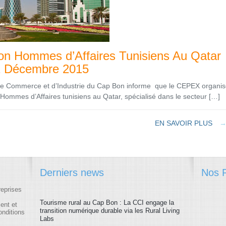
on Hommes d’Affaires Tunisiens Au Qatar
1 Décembre 2015
 Commerce et d’Industrie du Cap Bon informe que le CEPEX organis
Hommes d’Affaires tunisiens au Qatar, spécialisé dans le secteur […]
EN SAVOIR PLUS
Derniers news
Nos P
reprises
Tourisme rural au Cap Bon : La CCI engage la
ment et
transition numérique durable via les Rural Living
onditions
Labs