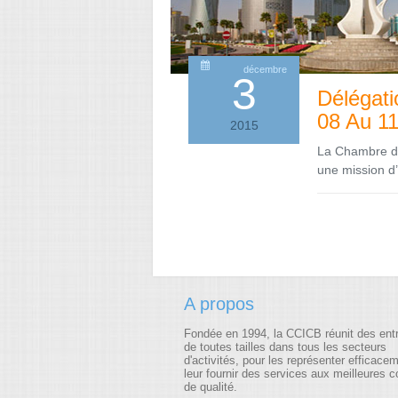
décembre
3
Délégati
08 Au 1
2015
La Chambre de
une mission d’
A propos
Fondée en 1994, la CCICB réunit des ent
de toutes tailles dans tous les secteurs
d'activités, pour les représenter efficace
leur fournir des services aux meilleures c
de qualité.