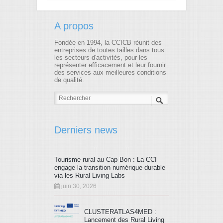
A propos
Fondée en 1994, la CCICB réunit des
entreprises de toutes tailles dans tous
les secteurs d'activités, pour les
représenter efficacement et leur fournir
des services aux meilleures conditions
de qualité.
Derniers news
Tourisme rural au Cap Bon : La CCI
engage la transition numérique durable
via les Rural Living Labs
juin 30, 2026
CLUSTERATLAS4MED :
Lancement des Rural Living