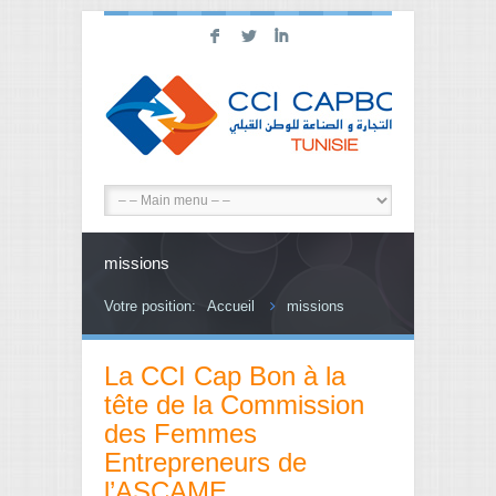
F
L
I
missions
Votre position:
Accueil
missions
La CCI Cap Bon à la
tête de la Commission
des Femmes
Entrepreneurs de
l’ASCAME.