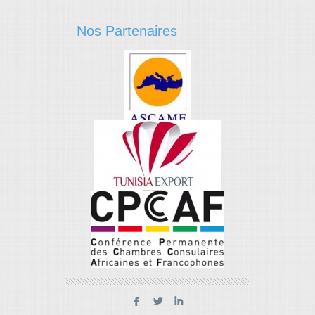
Nos Partenaires
F
L
I