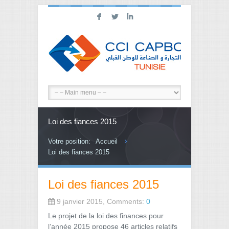
F
L
I
Loi des fiances 2015
Votre position:
Accueil
Loi des fiances 2015
Loi des fiances 2015
9 janvier 2015, Comments:
0
Le projet de la loi des finances pour
l’année 2015 propose 46 articles relatifs