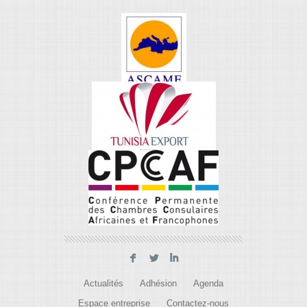
F
L
I
Actualités
Adhésion
Agenda
Espace entreprise
Contactez-nous