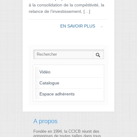
à la consolidation de la compétitivité, la
relance de l’investissement, […]
EN SAVOIR PLUS
→
Vidéo
Catalogue
Espace adhérents
A propos
Fondée en 1994, la CCICB réunit des
entreprises de toutes tailles dans tous