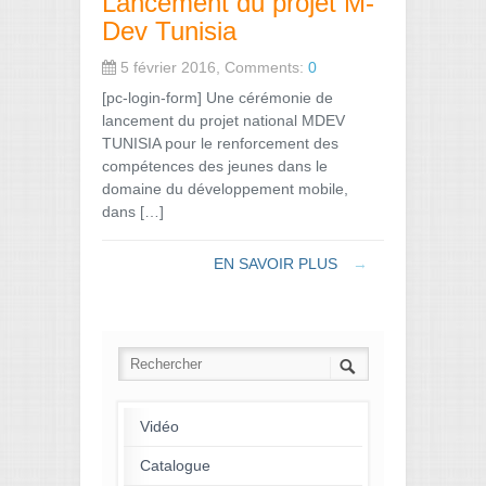
Lancement du projet M-
Dev Tunisia
5 février 2016, Comments:
0
[pc-login-form] Une cérémonie de
lancement du projet national MDEV
TUNISIA pour le renforcement des
compétences des jeunes dans le
domaine du développement mobile,
dans […]
EN SAVOIR PLUS
→
Vidéo
Catalogue