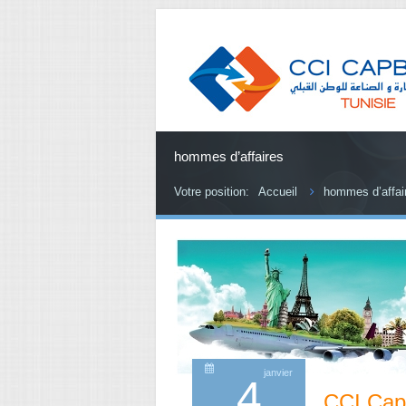
hommes d’affaires
Votre position:
Accueil
hommes d’affai
janvier
4
CCI Cap 