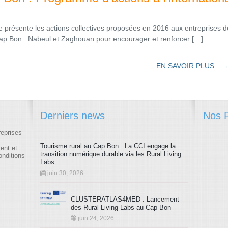
présente les actions collectives proposées en 2016 aux entreprises d
Cap Bon : Nabeul et Zaghouan pour encourager et renforcer […]
EN SAVOIR PLUS
Derniers news
Nos P
reprises
Tourisme rural au Cap Bon : La CCI engage la
ment et
transition numérique durable via les Rural Living
onditions
Labs
juin 30, 2026
CLUSTERATLAS4MED : Lancement
des Rural Living Labs au Cap Bon
juin 24, 2026