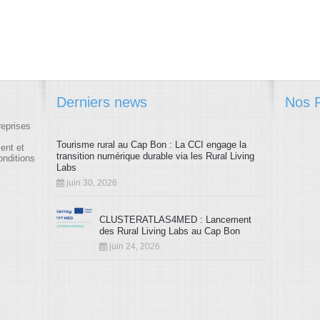
Derniers news
Nos P
reprises
Tourisme rural au Cap Bon : La CCI engage la
ment et
transition numérique durable via les Rural Living
onditions
Labs
juin 30, 2026
CLUSTERATLAS4MED : Lancement
des Rural Living Labs au Cap Bon
juin 24, 2026