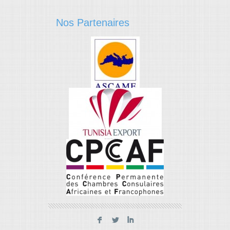
Nos Partenaires
F
L
I