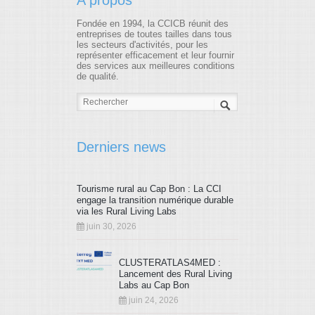
A propos
Fondée en 1994, la CCICB réunit des
entreprises de toutes tailles dans tous
les secteurs d'activités, pour les
représenter efficacement et leur fournir
des services aux meilleures conditions
de qualité.
Derniers news
Tourisme rural au Cap Bon : La CCI
engage la transition numérique durable
via les Rural Living Labs
juin 30, 2026
CLUSTERATLAS4MED :
Lancement des Rural Living
Labs au Cap Bon
juin 24, 2026