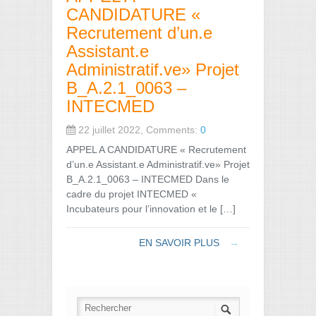
CANDIDATURE «
Recrutement d’un.e
Assistant.e
Administratif.ve» Projet
B_A.2.1_0063 –
INTECMED
22 juillet 2022, Comments:
0
APPEL A CANDIDATURE « Recrutement
d’un.e Assistant.e Administratif.ve» Projet
B_A.2.1_0063 – INTECMED Dans le
cadre du projet INTECMED «
Incubateurs pour l’innovation et le […]
EN SAVOIR PLUS
→