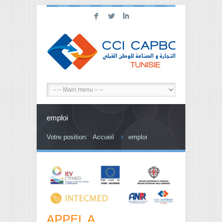
F
L
I
emploi
Votre position:
Accueil
emploi
APPEL A