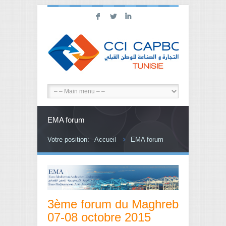
F
L
I
EMA forum
Votre position:
Accueil
EMA forum
3ème forum du Maghreb
07-08 octobre 2015