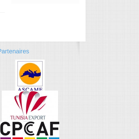
→
artenaires