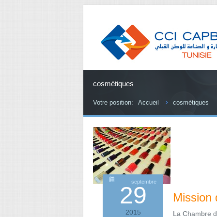
cosmétiques
Votre position:
Accueil
cosmétiques
septembre
29
Mission 
2015
La Chambre de