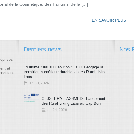
ional de la Cosmétique, des Parfums, de la […]
EN SAVOIR PLUS
Derniers news
Nos P
reprises
Tourisme rural au Cap Bon : La CCI engage la
ment et
transition numérique durable via les Rural Living
onditions
Labs
juin 30, 2026
CLUSTERATLAS4MED : Lancement
des Rural Living Labs au Cap Bon
juin 24, 2026