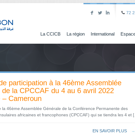
F
L
I
72 2
La CCICB
La région
International
Espace
de participation à la 46ème Assemblée
 de la CPCCAF du 4 au 6 avril 2022
 – Cameroun
de la 46ème Assemblée Générale de la Conférence Permanente des
ulaires africaines et francophones (CPCCAF) qui se tiendra les 4 et 
EN SAVOIR PLUS