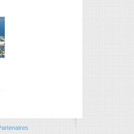
→
→
artenaires