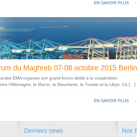
EN SAVOIR PLUS
rum du Maghreb 07-08 octobre 2015 Berlin
n arabe EMA organise son grand forum dédié à la coopération
re l’Allemagne, le Maroc, la Mauritanie, la Tunisie et la Libye. Ce […]
EN SAVOIR PLUS
Derniers news
Nos P