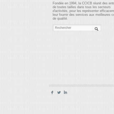
Fondée en 1994, la CCICB réunit des ent
de toutes tailles dans tous les secteurs
d'activités, pour les représenter efficace
leur fournir des services aux meilleures c
de qualité.
F
L
I