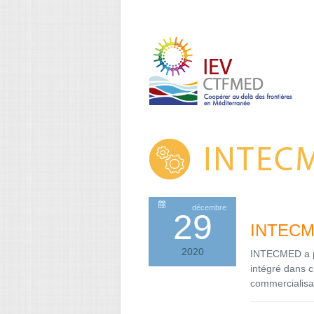
décembre
29
INTEC
2020
INTECMED a po
intégré dans c
commercialisat